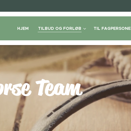
HJEM
TILBUD OG FORLØB
TIL FAGPERSONE
Life Hor