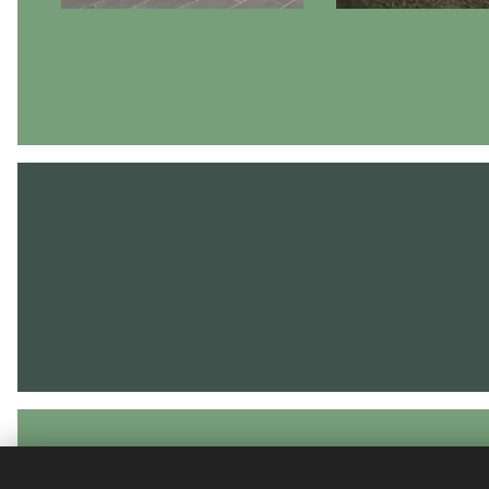
Team-TL Trust Life