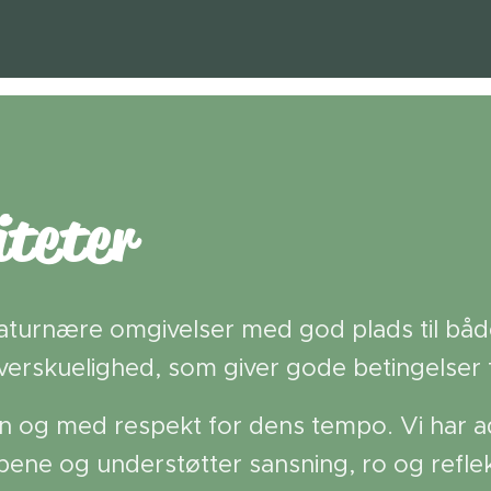
iteter
ge, naturnære omgivelser med god plads til
erskuelighed, som giver gode betingelser 
n og med respekt for dens tempo. Vi har ad
øbene og understøtter sansning, ro og refle