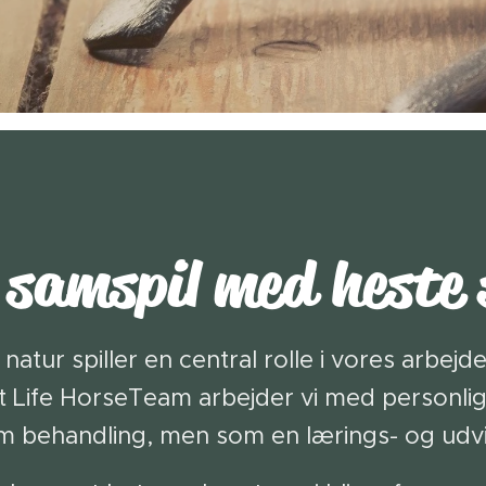
samspil med heste 
natur spiller en central rolle i vores arbe
t Life HorseTeam arbejder vi med personli
om behandling, men som en lærings- og udvi