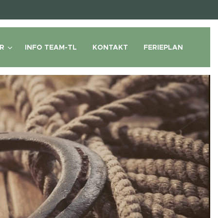
R
INFO TEAM-TL
KONTAKT
FERIEPLAN
se Team