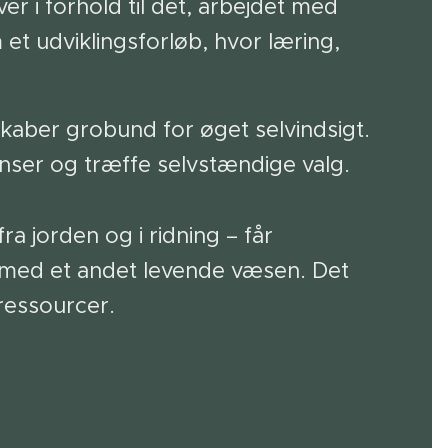
r i forhold til det, arbejdet med
 et udviklingsforløb, hvor læring,
kaber grobund for øget selvindsigt.
ænser og træffe selvstændige valg.
 jorden og i ridning – får
l med et andet levende væsen. Det
 ressourcer.