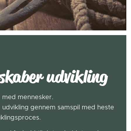
skaber udvikling
jde med mennesker.
g udvikling gennem samspil med heste
klingsproces.