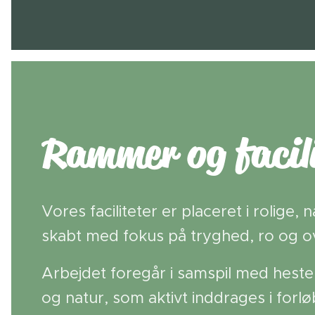
Rammer og facil
Vores faciliteter er placeret i roli
skabt med fokus på tryghed, ro og ov
Arbejdet foregår i samspil med heste
og natur, som aktivt inddrages i forl