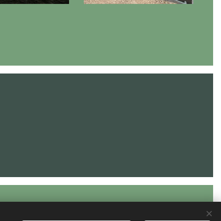
CVR. Nr.: 34696004
Cookies