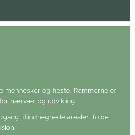
 både mennesker og heste. Rammerne er
for nærvær og udvikling.
gang til indhegnede arealer, folde
ksion.